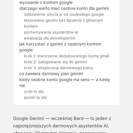
wyzwanie z kontem google
dlaczego warto mieć osobne konto dla gemini
oddzielenie użycia ai od osobistego google
testowanie gemini bez łączenia z głównym
kontem
porównywanie asystentów ai
ewaluacja dla deweloperów
jak korzystać z gemini z osobnym kontem
google
krok 1: stworzenie dedykowanego konta gmail
krok 2: zalogowanie się do gemini
krok 3: eksploracja darmowego planu
co zawiera darmowy plan gemini
kiedy osobne konto google ma sens — a kiedy
nie
zrób to dla
pomiń to dla
Google Gemini — wcześniej Bard — to jeden z
najpotężniejszych darmowych asystentów AI,