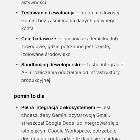
aktywności
Testowanie i ewaluacja
— oceń możliwości
Gemini bez zaśmiecania danych głównego
konta
Cele badawcze
— badania akademickie lub
zawodowe, gdzie potrzebne jest czyste,
izolowane środowisko
Sandboxing deweloperski
— testuj integracje
API i rozliczenia oddzielnie od infrastruktury
produkcyjnej
pomiń to dla
Pełna integracja z ekosystemem
— jeśli
chcesz, żeby Gemini czytał twoją Gmail,
streszczał Google Docs lub integrował się z
istniejącym Google Workspace, potrzebuje
dostępu do konta, gdzie te dane się znajdują.