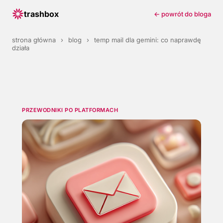
trashbox
← powrót do bloga
strona główna
›
blog
›
temp mail dla gemini: co naprawdę
działa
PRZEWODNIKI PO PLATFORMACH