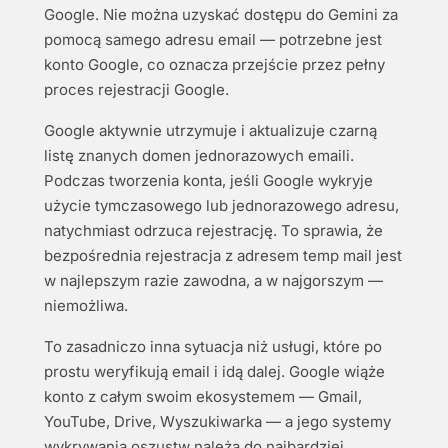
Google. Nie można uzyskać dostępu do Gemini za
pomocą samego adresu email — potrzebne jest
konto Google, co oznacza przejście przez pełny
proces rejestracji Google.
Google aktywnie utrzymuje i aktualizuje czarną
listę znanych domen jednorazowych emaili.
Podczas tworzenia konta, jeśli Google wykryje
użycie tymczasowego lub jednorazowego adresu,
natychmiast odrzuca rejestrację. To sprawia, że
bezpośrednia rejestracja z adresem temp mail jest
w najlepszym razie zawodna, a w najgorszym —
niemożliwa.
To zasadniczo inna sytuacja niż usługi, które po
prostu weryfikują email i idą dalej. Google wiąże
konto z całym swoim ekosystemem — Gmail,
YouTube, Drive, Wyszukiwarka — a jego systemy
wykrywania oszustw należą do najbardziej