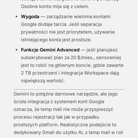
Osobne konto mija się z celem.
Wygoda
— zarządzanie wieloma kontami
Google dodaje tarcia. Jeśli separacja
prywatności nie jest priorytetem, używanie
istniejącego konta jest prostsze.
Funkcje Gemini Advanced
— jeśli planujesz
subskrybować plan za 20 $/mies., sensowniej
jest to robić na głównym koncie, gdzie zawarte
2 TB przestrzeni i integracja Workspace dają
największą wartość.
Gemini to potężne darmowe narzędzie, ale jego
ścisła integracja z systemem kont Google
oznacza, że temp mail nie może przyspieszyć
procesu rejestracji tak jak w przypadku
prostszych platform. Realistyczne podejście to
dedykowany Gmail do użytku AI, z temp mail w roli