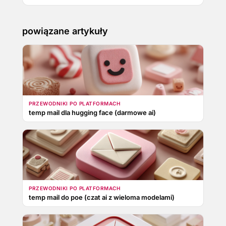
powiązane artykuły
PRZEWODNIKI PO PLATFORMACH
temp mail dla hugging face (darmowe ai)
PRZEWODNIKI PO PLATFORMACH
temp mail do poe (czat ai z wieloma modelami)