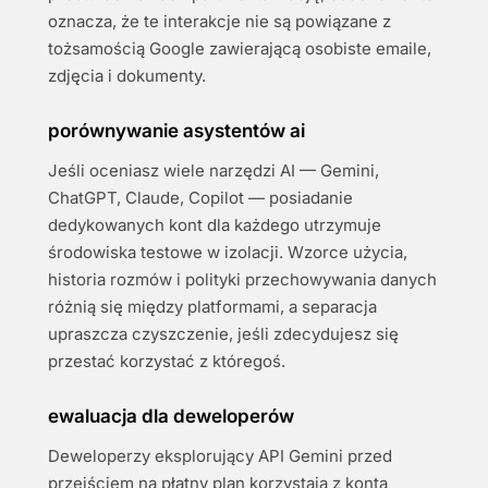
oznacza, że te interakcje nie są powiązane z
tożsamością Google zawierającą osobiste emaile,
zdjęcia i dokumenty.
porównywanie asystentów ai
Jeśli oceniasz wiele narzędzi AI — Gemini,
ChatGPT, Claude, Copilot — posiadanie
dedykowanych kont dla każdego utrzymuje
środowiska testowe w izolacji. Wzorce użycia,
historia rozmów i polityki przechowywania danych
różnią się między platformami, a separacja
upraszcza czyszczenie, jeśli zdecydujesz się
przestać korzystać z któregoś.
ewaluacja dla deweloperów
Deweloperzy eksplorujący API Gemini przed
przejściem na płatny plan korzystają z konta