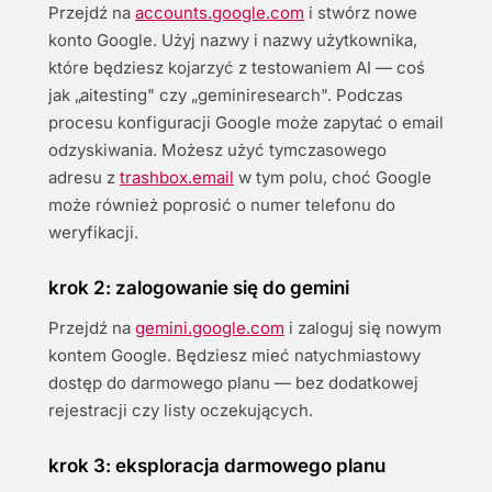
Przejdź na
accounts.google.com
i stwórz nowe
konto Google. Użyj nazwy i nazwy użytkownika,
które będziesz kojarzyć z testowaniem AI — coś
jak „aitesting" czy „geminiresearch". Podczas
procesu konfiguracji Google może zapytać o email
odzyskiwania. Możesz użyć tymczasowego
adresu z
trashbox.email
w tym polu, choć Google
może również poprosić o numer telefonu do
weryfikacji.
krok 2: zalogowanie się do gemini
Przejdź na
gemini.google.com
i zaloguj się nowym
kontem Google. Będziesz mieć natychmiastowy
dostęp do darmowego planu — bez dodatkowej
rejestracji czy listy oczekujących.
krok 3: eksploracja darmowego planu