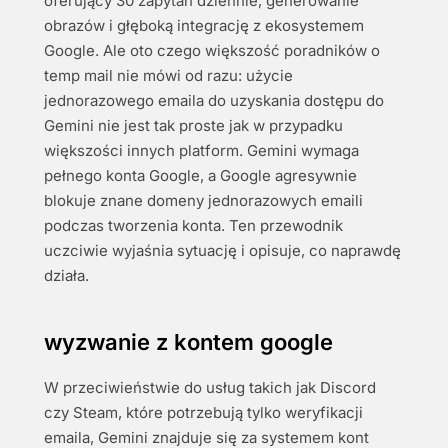
oferujący 30 zapytań dziennie, generowanie
obrazów i głęboką integrację z ekosystemem
Google. Ale oto czego większość poradników o
temp mail nie mówi od razu: użycie
jednorazowego emaila do uzyskania dostępu do
Gemini nie jest tak proste jak w przypadku
większości innych platform. Gemini wymaga
pełnego konta Google, a Google agresywnie
blokuje znane domeny jednorazowych emaili
podczas tworzenia konta. Ten przewodnik
uczciwie wyjaśnia sytuację i opisuje, co naprawdę
działa.
wyzwanie z kontem google
W przeciwieństwie do usług takich jak Discord
czy Steam, które potrzebują tylko weryfikacji
emaila, Gemini znajduje się za systemem kont