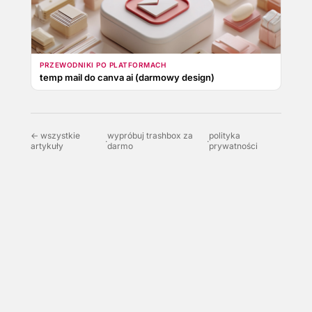
PRZEWODNIKI PO PLATFORMACH
temp mail do canva ai (darmowy design)
← wszystkie
wypróbuj trashbox za
polityka
·
·
artykuły
darmo
prywatności