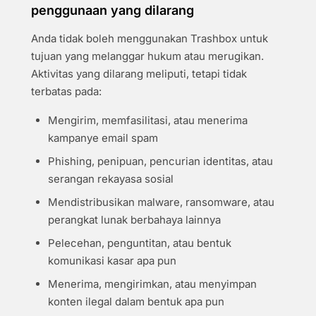
penggunaan yang dilarang
Anda tidak boleh menggunakan Trashbox untuk
tujuan yang melanggar hukum atau merugikan.
Aktivitas yang dilarang meliputi, tetapi tidak
terbatas pada:
Mengirim, memfasilitasi, atau menerima
kampanye email spam
Phishing, penipuan, pencurian identitas, atau
serangan rekayasa sosial
Mendistribusikan malware, ransomware, atau
perangkat lunak berbahaya lainnya
Pelecehan, penguntitan, atau bentuk
komunikasi kasar apa pun
Menerima, mengirimkan, atau menyimpan
konten ilegal dalam bentuk apa pun