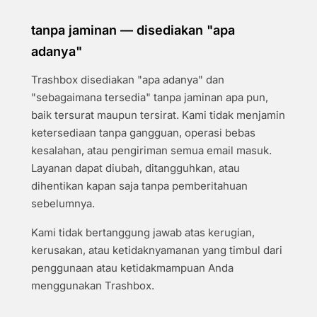
tanpa jaminan — disediakan "apa
adanya"
Trashbox disediakan "apa adanya" dan
"sebagaimana tersedia" tanpa jaminan apa pun,
baik tersurat maupun tersirat. Kami tidak menjamin
ketersediaan tanpa gangguan, operasi bebas
kesalahan, atau pengiriman semua email masuk.
Layanan dapat diubah, ditangguhkan, atau
dihentikan kapan saja tanpa pemberitahuan
sebelumnya.
Kami tidak bertanggung jawab atas kerugian,
kerusakan, atau ketidaknyamanan yang timbul dari
penggunaan atau ketidakmampuan Anda
menggunakan Trashbox.