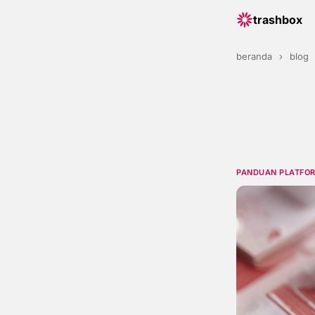
trashbox
beranda
›
blog
PANDUAN PLATFO