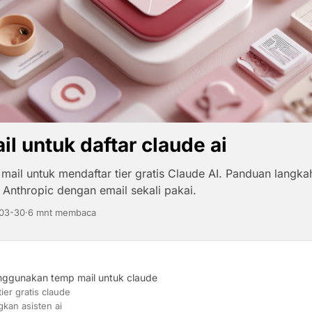
l untuk daftar claude ai
ail untuk mendaftar tier gratis Claude AI. Panduan langk
Anthropic dengan email sekali pakai.
03-30
·
6 mnt membaca
gunakan temp mail untuk claude
tier gratis claude
kan asisten ai