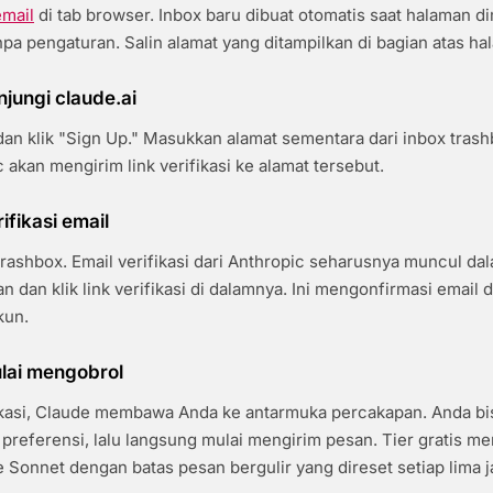
email
di tab browser. Inbox baru dibuat otomatis saat halaman d
npa pengaturan. Salin alamat yang ditampilkan di bagian atas ha
njungi claude.ai
an klik "Sign Up." Masukkan alamat sementara dari inbox tras
 akan mengirim link verifikasi ke alamat tersebut.
ifikasi email
trashbox. Email verifikasi dari Anthropic seharusnya muncul d
n dan klik link verifikasi di dalamnya. Ini mengonfirmasi email 
kun.
lai mengobrol
fikasi, Claude membawa Anda ke antarmuka percakapan. Anda b
 preferensi, lalu langsung mulai mengirim pesan. Tier gratis m
 Sonnet dengan batas pesan bergulir yang direset setiap lima 