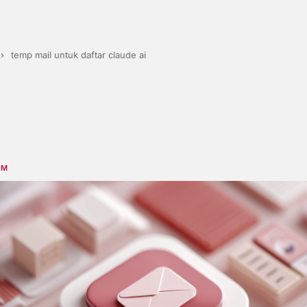
›
temp mail untuk daftar claude ai
RM