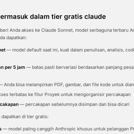
ermasuk dalam tier gratis claude
mberi Anda akses ke Claude Sonnet, model serbaguna terbaru A
da dapatkan:
net
— model default saat ini, kuat dalam penulisan, analisis, cod
n per 5 jam
— batas pasti bervariasi berdasarkan panjang pes
 Anda bisa melampirkan PDF, gambar, dan file kode untuk dian
ses terbatas ke fitur Proyek untuk mengorganisir percakapan
rcakapan
— percakapan sebelumnya disimpan dan bisa dicari
dapatkan di tier gratis:
s
— model paling canggih Anthropic khusus untuk pelanggan P