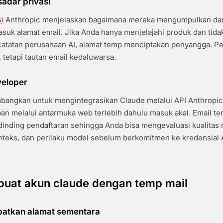
adar privasi
i
Anthropic menjelaskan bagaimana mereka mengumpulkan d
asuk alamat email. Jika Anda hanya menjelajahi produk dan tidak
 catatan perusahaan AI, alamat temp menciptakan penyangga. P
, tetapi tautan email kedaluwarsa.
veloper
bangkan untuk mengintegrasikan Claude melalui API Anthropic
an melalui antarmuka web terlebih dahulu masuk akal. Email
inding pendaftaran sehingga Anda bisa mengevaluasi kualitas 
teks, dan perilaku model sebelum berkomitmen ke kredensial 
uat akun claude dengan temp mail
apatkan alamat sementara