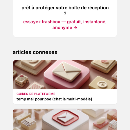
prêt à protéger votre boîte de réception
?
essayez trashbox — gratuit, instantané,
anonyme →
articles connexes
GUIDES DE PLATEFORME
temp mail pour poe (chat ia multi-modèle)