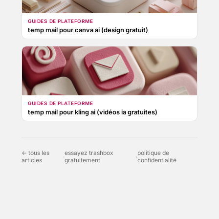
GUIDES DE PLATEFORME
temp mail pour canva ai (design gratuit)
GUIDES DE PLATEFORME
temp mail pour kling ai (vidéos ia gratuites)
← tous les
essayez trashbox
politique de
·
·
articles
gratuitement
confidentialité