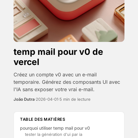
temp mail pour v0 de
vercel
Créez un compte v0 avec un e-mail
temporaire. Générez des composants UI avec
l'IA sans exposer votre vrai e-mail.
João Dutra
·
2026-04-01
·
5 min de lecture
TABLE DES MATIÈRES
pourquoi utiliser temp mail pour v0
tester la génération d'ui par ia