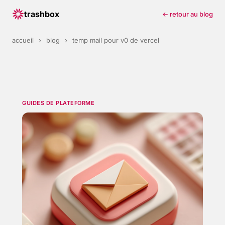
trashbox
← retour au blog
accueil
›
blog
›
temp mail pour v0 de vercel
GUIDES DE PLATEFORME