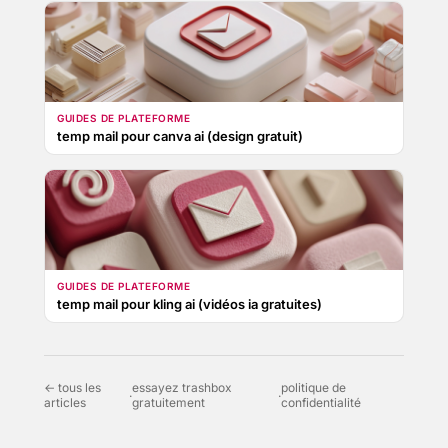
GUIDES DE PLATEFORME
temp mail pour canva ai (design gratuit)
GUIDES DE PLATEFORME
temp mail pour kling ai (vidéos ia gratuites)
← tous les
essayez trashbox
politique de
·
·
articles
gratuitement
confidentialité