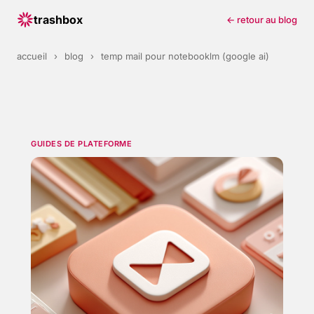
trashbox
← retour au blog
accueil
›
blog
›
temp mail pour notebooklm (google ai)
GUIDES DE PLATEFORME