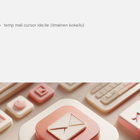
›
temp mail cursor ide:lle (ilmainen kokeilu)