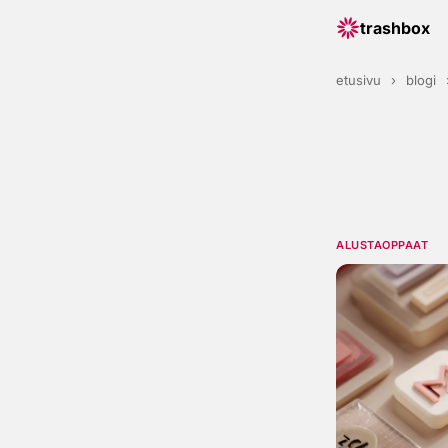
trashbox
etusivu
›
blogi
ALUSTAOPPAAT