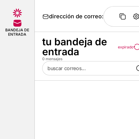
dirección de correo:
BANDEJA DE
ENTRADA
tu bandeja de
expirado
entrada
0
mensajes