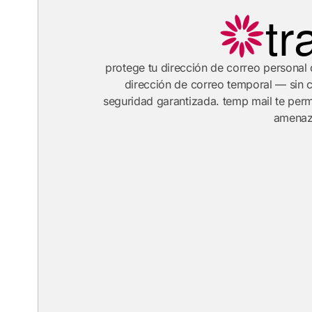
tr
protege tu dirección de correo personal 
dirección de correo temporal — sin c
seguridad garantizada. temp mail te perm
amenaza