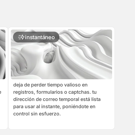
instantáneo
deja de perder tiempo valioso en
e
registros, formularios o captchas. tu
dirección de correo temporal está lista
para usar al instante, poniéndote en
control sin esfuerzo.