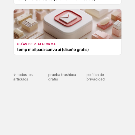
GUÍAS DE PLATAFORMA
temp mail para canva ai (diseño gratis)
← todos los
prueba trashbox
política de
·
·
artículos
gratis
privacidad