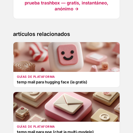
prueba trashbox — gratis, instantáneo,
anónimo →
artículos relacionados
GUÍAS DE PLATAFORMA
temp mail para hugging face (ia gratis)
GUÍAS DE PLATAFORMA
temp mail para poe (chat ia multi-modelo)