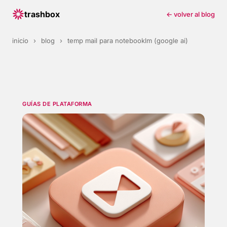
trashbox
← volver al blog
inicio
›
blog
›
temp mail para notebooklm (google ai)
GUÍAS DE PLATAFORMA