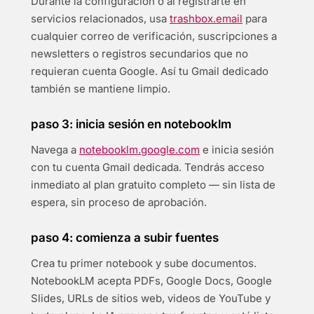
Durante la configuración o al registrarte en
servicios relacionados, usa
trashbox.email
para
cualquier correo de verificación, suscripciones a
newsletters o registros secundarios que no
requieran cuenta Google. Así tu Gmail dedicado
también se mantiene limpio.
paso 3: inicia sesión en notebooklm
Navega a
notebooklm.google.com
e inicia sesión
con tu cuenta Gmail dedicada. Tendrás acceso
inmediato al plan gratuito completo — sin lista de
espera, sin proceso de aprobación.
paso 4: comienza a subir fuentes
Crea tu primer notebook y sube documentos.
NotebookLM acepta PDFs, Google Docs, Google
Slides, URLs de sitios web, videos de YouTube y